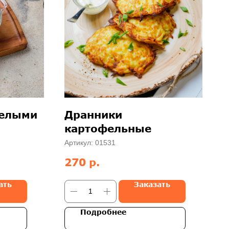
белыми
Дранники
картофельные
Артикул:
01531
р.
270
ать
Заказать
Подробнее