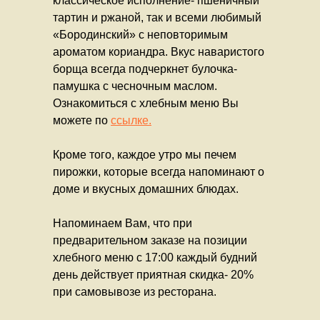
классическое исполнение- пшеничный
тартин и ржаной, так и всеми любимый
«Бородинский» с неповторимым
ароматом кориандра. Вкус наваристого
борща всегда подчеркнет булочка-
памушка с чесночным маслом.
Ознакомиться с хлебным меню Вы
можете по
ссылке.
Кроме того, каждое утро мы печем
пирожки, которые всегда напоминают о
доме и вкусных домашних блюдах.
Напоминаем Вам, что при
предварительном заказе на позиции
хлебного меню с 17:00 каждый будний
день действует приятная скидка- 20%
при самовывозе из ресторана.