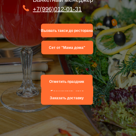
+7(996)012-01-31
Вызвать такси до ресторана
Сет от "Мама дома"
Отметить праздник
Бронировать стол
Заказать доставку