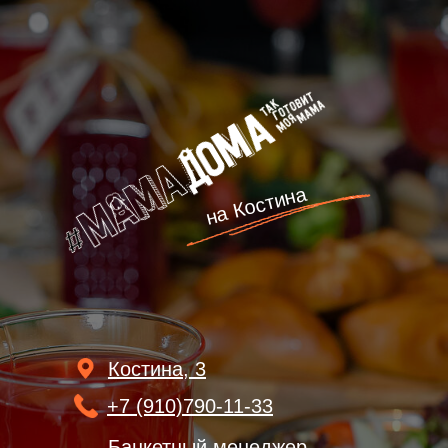
на Костина
Костина, 3
+7 (910)790-11-33
Банкетный менеджер